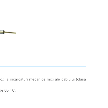
etc.) la încărcături mecanice mici ale cablului (clasa
de 65 ° С.