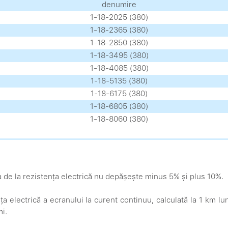
denumire
1-18-2025 (380)
1-18-2365 (380)
1-18-2850 (380)
1-18-3495 (380)
1-18-4085 (380)
1-18-5135 (380)
1-18-6175 (380)
1-18-6805 (380)
1-18-8060 (380)
 de la rezistența electrică nu depășește minus 5% și plus 10%.
ța electrică a ecranului la curent continuu, calculată la 1 km 
i.