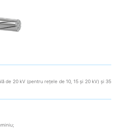
lă de 20 kV (pentru rețele de 10, 15 și 20 kV) și 35
uminiu;