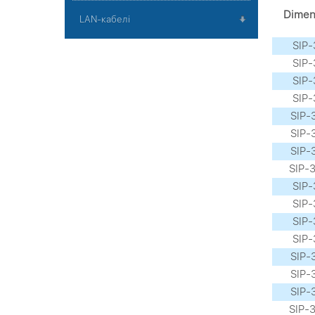
Dimen
LAN-кабелі
SIP-
SIP-
SIP-
SIP-
SIP-3
SIP-3
SIP-3
SIP-3
SIP-
SIP-
SIP-
SIP-
SIP-3
SIP-3
SIP-3
SIP-3