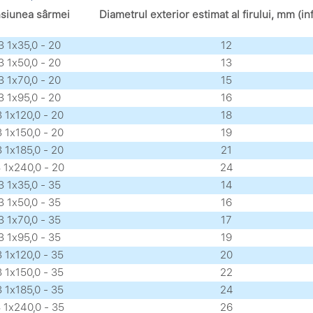
siunea sârmei
Diametrul exterior estimat al firului, mm (in
3 1х35,0 - 20
12
3 1х50,0 - 20
13
3 1х70,0 - 20
15
3 1х95,0 - 20
16
 1х120,0 - 20
18
 1х150,0 - 20
19
 1х185,0 - 20
21
 1х240,0 - 20
24
3 1х35,0 - 35
14
3 1х50,0 - 35
16
3 1х70,0 - 35
17
3 1х95,0 - 35
19
 1х120,0 - 35
20
 1х150,0 - 35
22
 1х185,0 - 35
24
 1х240,0 - 35
26