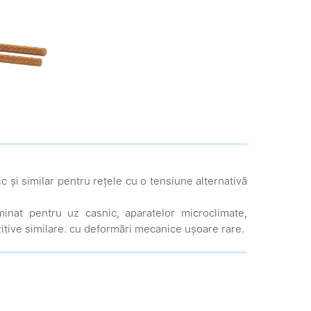
c și similar pentru rețele cu o tensiune alternativă
minat pentru uz casnic, aparatelor microclimate,
ozitive similare. cu deformări mecanice ușoare rare.