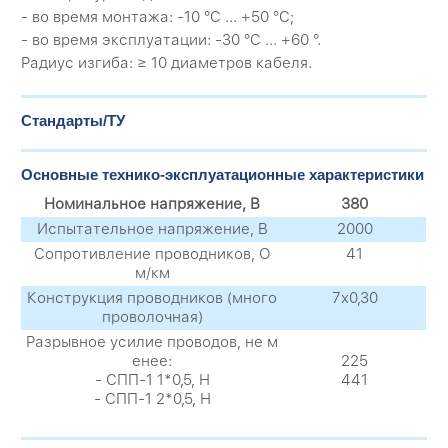
- во время монтажа: -10 °C ... +50 °C;
- во время эксплуатации: -30 °C ... +60 °.
Радиус изгиба: ≥ 10 диаметров кабеля.
Стандарты/ТУ
Основные технико-эксплуатационные характеристики
Номинальное напряжение, В
380
Испытательное напряжение, В
2000
Сопротивление проводников, О
41
м/км
Конструкция проводников (много
7х0,30
проволочная)
Разрывное усилие проводов, не м
енее:
225
- СПП-1 1*0,5, Н
441
- СПП-1 2*0,5, Н