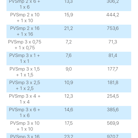
PVSmp 2 х 6 +
13,3
306,2
1 х 6
PVSmp 2 х 10
15,9
444,2
+ 1 х 10
PVSmp 2 х 16
21,2
753,6
+ 1 х 16
PVSmp 3 х 0,75
7,2
71,3
+ 1 х 0,75
PVSmp 3 х 1 +
7,6
81,4
1 х 1
PVSmp 3 х 1,5
9,0
177,7
+ 1 х 1,5
PVSmp 3 х 2,5
10,9
181,8
+ 1 х 2,5
PVSmp 3 х 4 +
12,3
254,5
1 х 4
PVSmp 3 х 6 +
14,6
385,6
1 х 6
PVSmp 3 х 10
17,5
569,9
+ 1 х 10
PVSmp 3 х 16
23,2
970,7