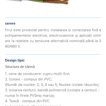
cerere
Firul este proiectat pentru instalarea și conectarea fixă ​​a
echipamentelor electrice, electrocasnice și aplicații simil
are la rețelele cu tensiune alternativă nominală până la 3
80/660 V.
Design tipic
Structura de sârmă
1. vene de conducere: cupru multi-fire;
2. Izolare - compus din PVC;
(Număr de nuclee: 2; 3; 4 sau 5; Nuclee izolate răsucite);
3. Izolarea centurii: bandă polimerică (izolație a centurii -
numai în firele PVSmp marca);
4. Teacă - compus din PVC