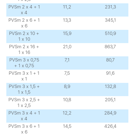
PVSm 2 х 4 + 1
11,2
231,3
х 4
PVSm 2 х 6 + 1
13,3
345,1
х 6
PVSm 2 х 10 +
15,9
510,9
1 х 10
PVSm 2 х 16 +
21,0
863,7
1 х 16
PVSm 3 х 0,75
7,1
80,7
+ 1 х 0,75
PVSm 3 х 1 + 1
7,5
91,6
х 1
PVSm 3 х 1,5 +
8,9
132,8
1 х 1,5
PVSm 3 х 2,5 +
10,8
205,1
1 х 2,5
PVSm 3 х 4 + 1
12,2
284,9
х 4
PVSm 3 х 6 + 1
14,5
426,4
х 6