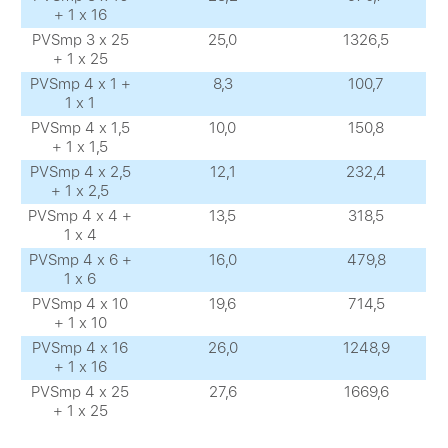
+ 1 х 16
PVSmp 3 х 25
25,0
1326,5
+ 1 х 25
PVSmp 4 х 1 +
8,3
100,7
1 х 1
PVSmp 4 х 1,5
10,0
150,8
+ 1 х 1,5
PVSmp 4 х 2,5
12,1
232,4
+ 1 х 2,5
PVSmp 4 х 4 +
13,5
318,5
1 х 4
PVSmp 4 х 6 +
16,0
479,8
1 х 6
PVSmp 4 х 10
19,6
714,5
+ 1 х 10
PVSmp 4 х 16
26,0
1248,9
+ 1 х 16
PVSmp 4 х 25
27,6
1669,6
+ 1 х 25