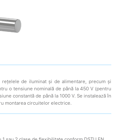
 în rețelele de iluminat și de alimentare, precum și
ntru o tensiune nominală de până la 450 V (pentru
siune constantă de până la 1000 V. Se instalează în
tru montarea circuitelor electrice.
u 1 sau 2 clase de flexibilitate conform DSTU EN