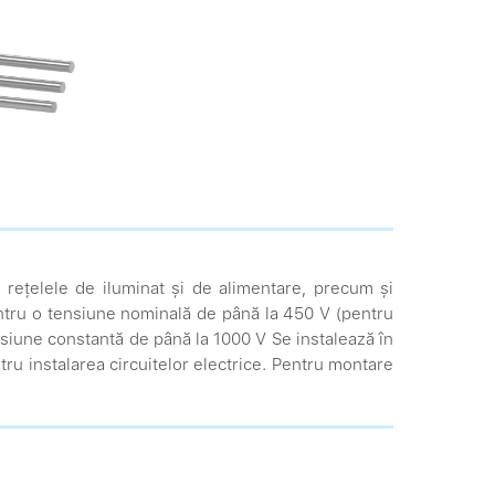
 în rețelele de iluminat și de alimentare, precum și
entru o tensiune nominală de până la 450 V (pentru
siune constantă de până la 1000 V Se instalează în
ntru instalarea circuitelor electrice. Pentru montare