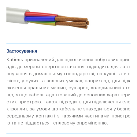
Застосування
Кабель призначений для підключення побутових прил
адів до мережі енергопостачання: підходить для заст
осування в домашньому господарстві, на кухні та в о
фісах, у сухих та вологих умовах, наприклад, для підк
лючення пральних машин, сушарок, холодильників то
що, якщо кабель адаптований до основних характери
стик пристрою. Також підходить для підключення еле
ктроплит, за умови що кабель не знаходиться у безпо
середньому контакті з гарячими частинами пристро
ю та не піддається тепловому опроміненню.