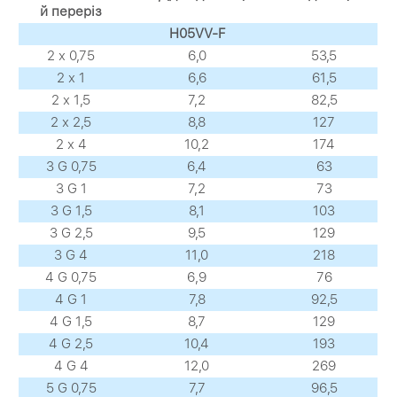
й переріз
H05VV-F
2 х 0,75
6,0
53,5
2 х 1
6,6
61,5
2 х 1,5
7,2
82,5
2 х 2,5
8,8
127
2 х 4
10,2
174
3 G 0,75
6,4
63
3 G 1
7,2
73
3 G 1,5
8,1
103
3 G 2,5
9,5
129
3 G 4
11,0
218
4 G 0,75
6,9
76
4 G 1
7,8
92,5
4 G 1,5
8,7
129
4 G 2,5
10,4
193
4 G 4
12,0
269
5 G 0,75
7,7
96,5