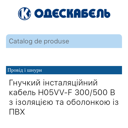
Catalog de produse
Провід і шнури
Гнучкий інсталяційний
кабель H05VV-F 300/500 В
з ізоляцією та оболонкою із
ПВХ