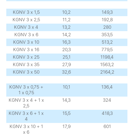
KGNV 3 х 1,5
10,2
149,3
KGNV 3 х 2,5
11,2
192,8
KGNV 3 х 4
13,2
280
KGNV 3 х 6
14,2
353,5
KGNV 3 х 10
16,3
513,2
KGNV 3 х 16
20,3
779,5
KGNV 3 х 25
25,1
1198,4
KGNV 3 х 35
27,9
1563,2
KGNV 3 х 50
32,6
2164,2
KGNV 3 х 0,75 +
10,1
136,4
1 х 0,75
KGNV 3 х 4 + 1 х
14,3
324
2,5
KGNV 3 х 6 + 1 х
15,5
418,3
4
KGNV 3 х 10 + 1
17,9
601
х 6