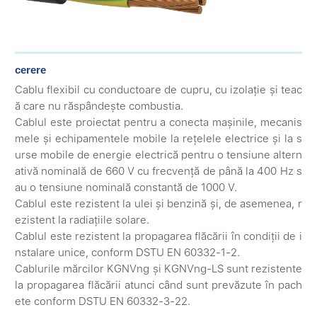
cerere
Cablu flexibil cu conductoare de cupru, cu izolație și teac
ă care nu răspândește combustia.
Cablul este proiectat pentru a conecta mașinile, mecanis
mele și echipamentele mobile la rețelele electrice și la s
urse mobile de energie electrică pentru o tensiune altern
ativă nominală de 660 V cu frecvență de până la 400 Hz s
au o tensiune nominală constantă de 1000 V.
Cablul este rezistent la ulei și benzină și, de asemenea, r
ezistent la radiațiile solare.
Cablul este rezistent la propagarea flăcării în condiții de i
nstalare unice, conform DSTU EN 60332-1-2.
Cablurile mărcilor KGNVng și KGNVng-LS sunt rezistente
la propagarea flăcării atunci când sunt prevăzute în pach
ete conform DSTU EN 60332-3-22.