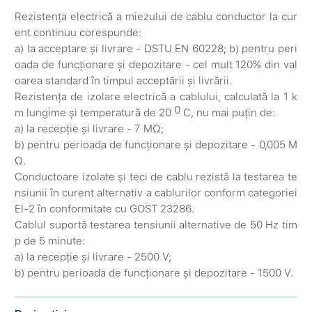
Rezistența electrică a miezului de cablu conductor la cur
ent continuu corespunde:
a) la acceptare și livrare - DSTU EN 60228; b) pentru peri
oada de funcționare și depozitare - cel mult 120% din val
oarea standard în timpul acceptării și livrării.
Rezistența de izolare electrică a cablului, calculată la 1 k
0
m lungime și temperatură de 20
C, nu mai puțin de:
a) la recepție și livrare - 7 MΩ;
b) pentru perioada de funcționare și depozitare - 0,005 M
Ω.
Conductoare izolate și teci de cablu rezistă la testarea te
nsiunii în curent alternativ a cablurilor conform categoriei
EI-2 în conformitate cu GOST 23286.
Cablul suportă testarea tensiunii alternative de 50 Hz tim
p de 5 minute:
a) la recepție și livrare - 2500 V;
b) pentru perioada de funcționare și depozitare - 1500 V.