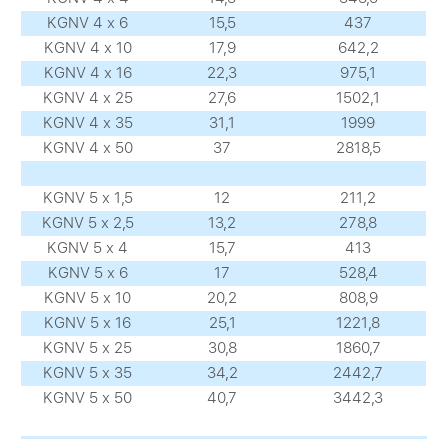
KGNV 4 х 6
15,5
437
KGNV 4 х 10
17,9
642,2
KGNV 4 х 16
22,3
975,1
KGNV 4 х 25
27,6
1502,1
KGNV 4 х 35
31,1
1999
KGNV 4 х 50
37
2818,5
KGNV 5 х 1,5
12
211,2
KGNV 5 х 2,5
13,2
278,8
KGNV 5 х 4
15,7
413
KGNV 5 х 6
17
528,4
KGNV 5 х 10
20,2
808,9
KGNV 5 х 16
25,1
1221,8
KGNV 5 х 25
30,8
1860,7
KGNV 5 х 35
34,2
2442,7
KGNV 5 х 50
40,7
3442,3