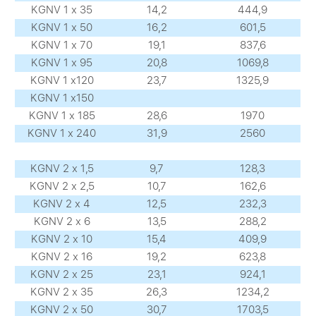
KGNV 1 х 35
14,2
444,9
KGNV 1 х 50
16,2
601,5
KGNV 1 х 70
19,1
837,6
KGNV 1 х 95
20,8
1069,8
KGNV 1 х120
23,7
1325,9
KGNV 1 х150
KGNV 1 х 185
28,6
1970
KGNV 1 х 240
31,9
2560
KGNV 2 х 1,5
9,7
128,3
KGNV 2 х 2,5
10,7
162,6
KGNV 2 х 4
12,5
232,3
KGNV 2 х 6
13,5
288,2
KGNV 2 х 10
15,4
409,9
KGNV 2 х 16
19,2
623,8
KGNV 2 х 25
23,1
924,1
KGNV 2 х 35
26,3
1234,2
KGNV 2 х 50
30,7
1703,5