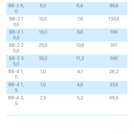
ВВ-2 6,
6,0
6,4
88,8
0
ВВ-2 1
10,0
7,8
139,4
0,0
ВВ-2 1
16,0
8,8
199
6,0
ВВ-2 2
25,0
10,6
301
5,0
ВВ-2 3
35,0
11,2
390
5,0
ВВ-4 1,
1,0
4,1
26,2
0
ВВ-4 1,
1,5
4,6
33,6
5
ВВ-4 2,
2,5
5,2
46,5
5