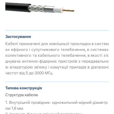
Застосування
Кабелі призначені для зовнішньої прокладки в систем
ах ефірного і супутникового телебачення, в системах
колективного та кабельного телебачення, в якості з'є
днувача антенно-фідерних пристроїв з передавально
ю апаратурою зв'язку і комутації приладів в діапазоні
частот від 5 до 3000 МГц.
Типова конструкція
Структура кабелю
1. Внутрішній провідник: одножильний мідний діаметр
ом 1,6 мм.