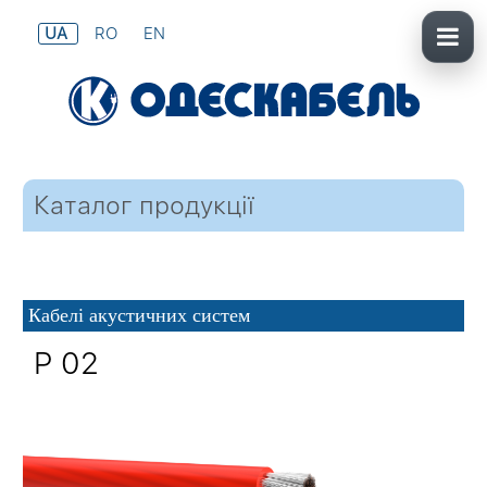
UA
RO
EN
Каталог продукції
Кабелі акустичних систем
P 02