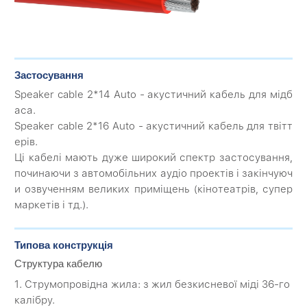
Застосування
Speaker cable 2*14 Auto - акустичний кабель для мідб
аса.
Speaker cable 2*16 Auto - акустичний кабель для твітт
ерів.
Ці кабелі мають дуже широкий спектр застосування,
починаючи з автомобільних аудіо проектів і закінчуюч
и озвученням великих приміщень (кінотеатрів, супер
маркетів і тд.).
Типова конструкція
Структура кабелю
1. Струмопровідна жила: з жил безкисневої міді 36-го
калібру.