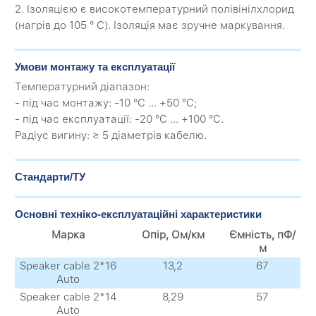
2. Ізоляцією є високотемпературний полівінілхлорид
(нагрів до 105 ° С). Ізоляція має зручне маркування.
Умови монтажу та експлуатації
Температурний діапазон:
- під час монтажу: -10 °C ... +50 °C;
- під час експлуатації: -20 °C ... +100 °C.
Радіус вигину: ≥ 5 діаметрів кабелю.
Стандарти/ТУ
Основні техніко-експлуатаційні характеристики
Марка
Опір, Ом/км
Ємність, пФ/
м
Speaker cable 2*16
13,2
67
Auto
Speaker cable 2*14
8,29
57
Auto