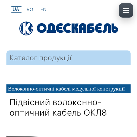
UA
RO
EN
Каталог продукції
Волоконно-оптичні кабелі модульної конструкції
Підвісний волоконно-
оптичний кабель ОКЛ8