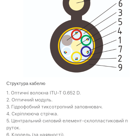
Структура кабелю
1. Оптичні волокна ITU-T G.652 D.
2. Оптичний модуль.
3. Гідрофобний тиксотропний заповнювач.
4. Скріплююча стрічка.
5. Центральний силовий елемент-склопластиковий п
руток.
6. Кордель (за наявності).