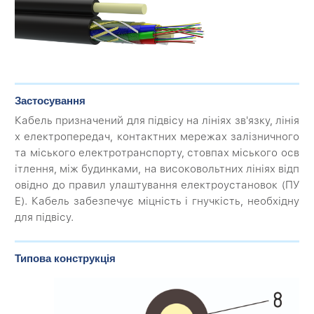
Застосування
Кабель призначений для підвісу на лініях зв'язку, лінія
х електропередач, контактних мережах залізничного
та міського електротранспорту, стовпах міського осв
ітлення, між будинками, на високовольтних лініях відп
овідно до правил улаштування електроустановок (ПУ
Е). Кабель забезпечує міцність і гнучкість, необхідну
для підвісу.
Типова конструкція