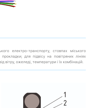
ького електро-транспорту, стовпах міського
 прокладки; для підвісу на повітряних лініях
 вітру, ожеледі, температури і їх комбінацій.