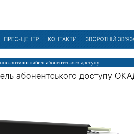
ПРЕС-ЦЕНТР
КОНТАКТИ
ЗВОРОТНІЙ ЗВ'Я
нно-оптичні кабелі абонентського доступу
ель абонентського доступу ОКА