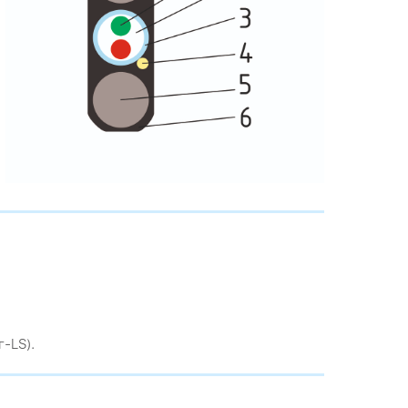
-LS).