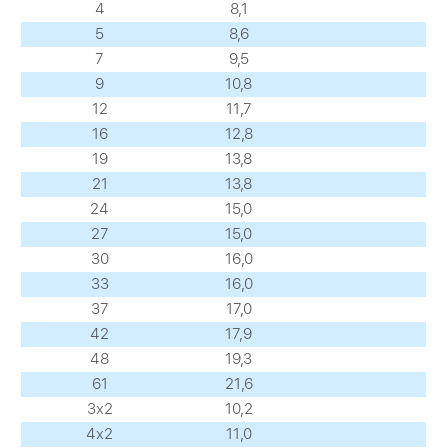
4
8,1
5
8,6
7
9,5
9
10,8
12
11,7
16
12,8
19
13,8
21
13,8
24
15,0
27
15,0
30
16,0
33
16,0
37
17,0
42
17,9
48
19,3
61
21,6
3х2
10,2
4х2
11,0