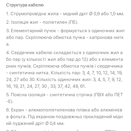
Структура кабелю
1. Струмопровідна жила - мідний дріт Ø 0,9 або 1,0 мм.
2. Ізоляція жил - поліетилен (ПЕ).
3. Елементарний пучок - формується з одиночних жил
або пар. Скріплююча обмотка пучка - капронова нитк
а.
4. Сердечник кабелю складається з одиночних жил а
бо пар (у кількості жил або пар до 12) або з елемента
рних пучків. Скріплююча обмотка пучків і сердечника
- синтетична нитка. Кількість пар: 3, 4, 7, 10, 12, 14, 19,
24, 27 або 30. Кількість одиночних жил: 3, 4, 5, 7, 9, 12,
16, 19, 21, 24, 27, 30 , 33, 37, 42, 48, 61.
5. Поясна ізоляція - синтетична стрічка (ПВХ або ПЕТ
-Е).
6. Екран - алюмополіетиленова плівка або алюмінієв
а фольга. Під екраном поздовжньо прокладений мідн
ий луджений дріт Ø 0,4 мм.