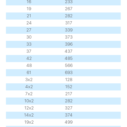
16
233
19
267
21
282
24
317
27
339
30
373
33
396
37
437
42
485
48
566
61
693
3х2
128
4х2
152
7х2
217
10х2
282
12х2
327
14х2
374
19х2
499