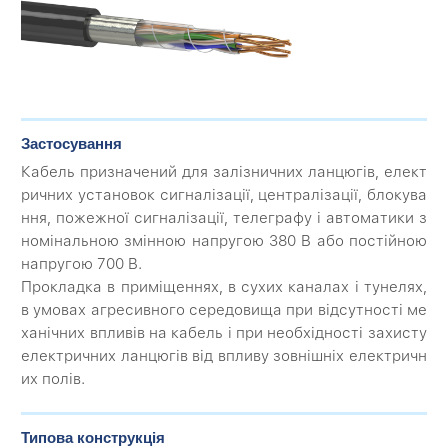
Застосування
Кабель призначений для залізничних ланцюгів, елект
ричних установок сигналізації, централізації, блокува
ння, пожежної сигналізації, телеграфу і автоматики з
номінальною змінною напругою 380 В або постійною
напругою 700 В.
Прокладка в приміщеннях, в сухих каналах і тунелях,
в умовах агресивного середовища при відсутності ме
ханічних впливів на кабель і при необхідності захисту
електричних ланцюгів від впливу зовнішніх електричн
их полів.
Типова конструкція