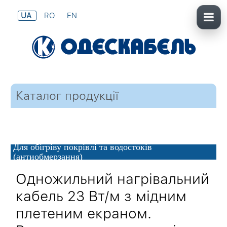
UA
RO
EN
Каталог продукції
Для обігріву покрівлі та водостоків
(антиобмерзання)
Одножильний нагрівальний
кабель 23 Вт/м з мідним
плетеним екраном.