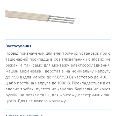
Застосування
Провід призначений для електричних установок при с
таціонарній прокладці в освітлювальних і силових ме
режах, а так само для монтажу електрообладнання,
машин механізмів і верстатів на номінальну напругу
до 450 в (для мереж до 450/750 В) частотою до 400 Г
ц або постійна напруга до 1000 В. Прокладається в ст
алевих трубах, пустотних каналах будівельних конст
рукцій, на лотках та ін., для монтажу електричних лан
цюгів. Для негнучкого монтажу.