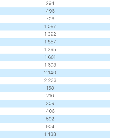
294
496
706
1 087
1 392
1 857
1 295
1 601
1 698
2 140
2 233
158
210
309
406
592
904
1 438