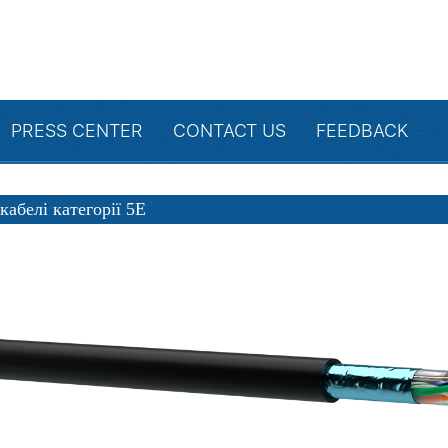
PRESS CENTER
CONTACT US
FEEDBACK
кабелі категорії 5Е