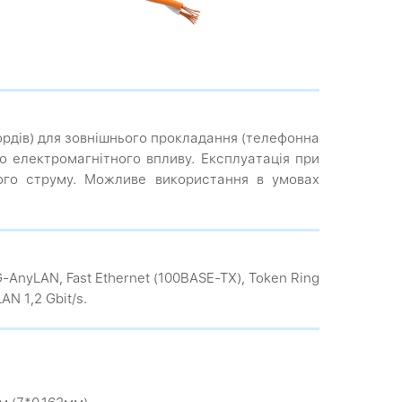
ордів) для зовнішнього прокладання (телефонна
го електромагнітного впливу. Експлуатація при
ого струму. Можливе використання в умовах
VG-AnyLAN, Fast Ethernet (100BASE-TX), Token Ring
AN 1,2 Gbit/s.