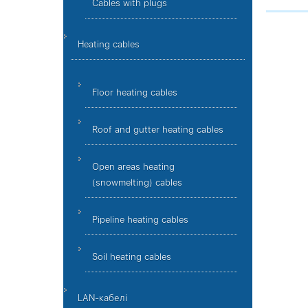
Cables with plugs
Heating cables
Floor heating cables
Roof and gutter heating cables
Open areas heating
(snowmelting) cables
Pipeline heating cables
Soil heating cables
LAN-кабелі